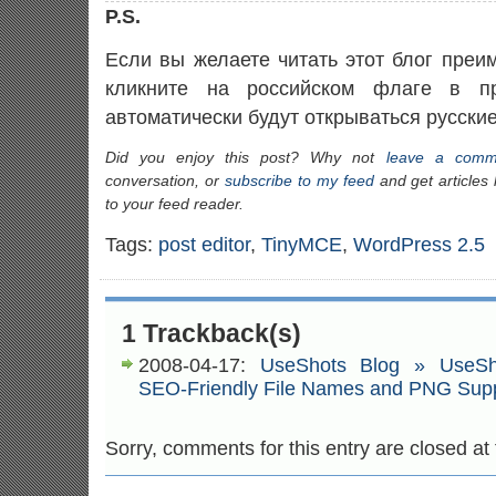
P.S.
Если вы желаете читать этот блог преи
кликните на российском флаге в пр
автоматически будут открываться русские
Did you enjoy this post? Why not
leave a comm
conversation, or
subscribe to my feed
and get articles 
to your feed reader.
Tags:
post editor
,
TinyMCE
,
WordPress 2.5
1 Trackback(s)
2008-04-17:
UseShots Blog » UseSho
SEO-Friendly File Names and PNG Supp
Sorry, comments for this entry are closed at 