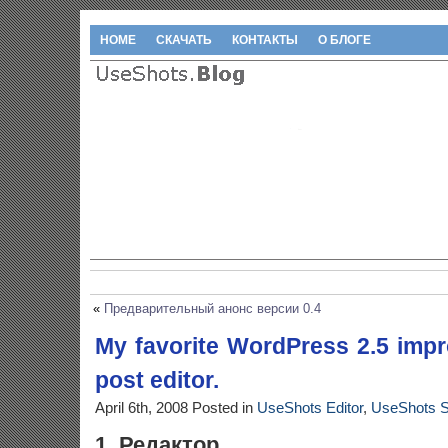
HOME
СКАЧАТЬ
КОНТАКТЫ
О БЛОГЕ
«
Предварительный анонс версии 0.4
My favorite WordPress 2.5 imp
post editor.
April 6th, 2008
Posted in
UseShots Editor
,
UseShots 
1. Редактор