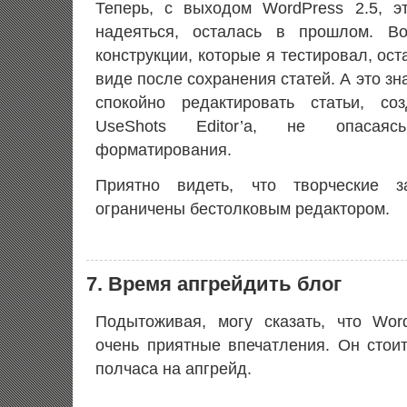
Теперь, с выходом WordPress 2.5, э
надеяться, осталась в прошлом. Во
конструкции, которые я тестировал, ос
виде после сохранения статей. А это зн
спокойно редактировать статьи, с
UseShots Editor’а, не опасаяс
форматирования.
Приятно видеть, что творческие 
ограничены бестолковым редактором.
7. Время апгрейдить блог
Подытоживая, могу сказать, что Wor
очень приятные впечатления. Он стоит
полчаса на апгрейд.