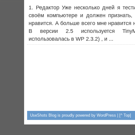
1. Редактор Уже несколько дней я тест
своём компьютере и должен признать,
нравится. А больше всего мне нравится 
В версии 2.5 используется TinyM
использовалась в WP 2.3.2) , и ...
UseShots Blog
is proudly powered by WordPress |
[^ Top]