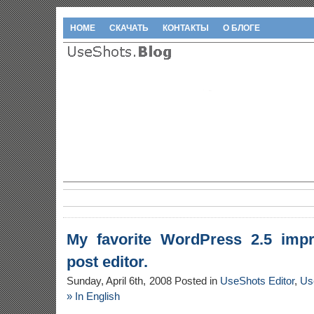
HOME
СКАЧАТЬ
КОНТАКТЫ
О БЛОГЕ
My favorite WordPress 2.5 imp
post editor.
Sunday, April 6th, 2008 Posted in
UseShots Editor
,
Us
»
In English