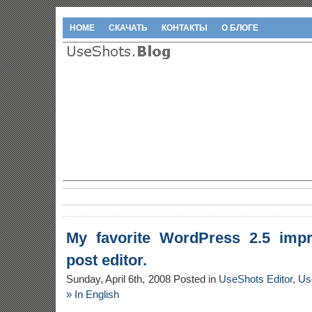
HOME
СКАЧАТЬ
КОНТАКТЫ
О БЛОГЕ
My favorite WordPress 2.5 imp
post editor.
Sunday, April 6th, 2008 Posted in
UseShots Editor
,
Us
»
In English