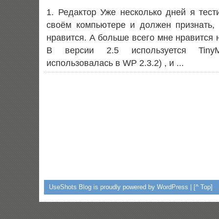
1. Редактор Уже несколько дней я тест
своём компьютере и должен признать,
нравится. А больше всего мне нравится 
В версии 2.5 используется TinyM
использовалась в WP 2.3.2) , и ...
UseShots Blog
is proudly powered by WordPress |
[^ Top]