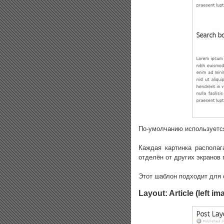
По-умолчанию использует
Каждая картинка располаг
отделён от других экранов
Этот шаблон подходит для с
Layout: Article (left im