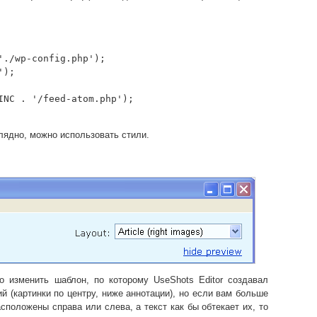
INC . '/feed-atom.php');

лядно, можно использовать стили.
о изменить шаблон, по которому UseShots Editor создавал
й (картинки по центру, ниже аннотации), но если вам больше
асположены справа или слева, а текст как бы обтекает их, то