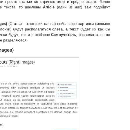
ли просто статью со скриншотами) и предпочитаете более
ие текста, то шаблоны
Article
(один из них) вам подойдут
ages)
(Статья – картинки слева) небольшие картинки (меньше
онки) будут располагаться слева, а текст будет их как бы
инки будут, как и в шаблоне
Самоучитель
, располагаться по
не разделяются.
images)