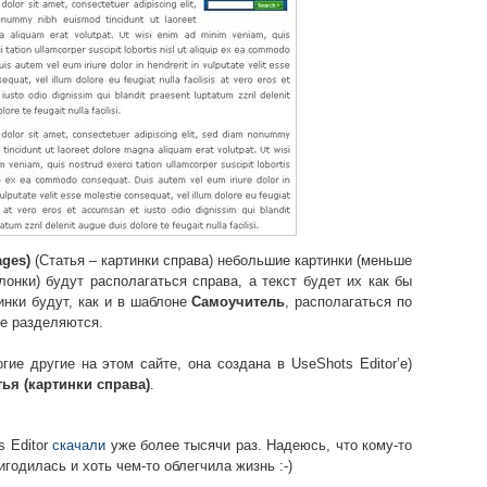
ages)
(Статья – картинки справа) небольшие картинки (меньше
онки) будут располагаться справа, а текст будет их как бы
инки будут, как и в шаблоне
Самоучитель
, располагаться по
не разделяются.
гие другие на этом сайте, она создана в UseShots Editor’е)
тья (картинки справа)
.
s Editor
скачали
уже более тысячи раз. Надеюсь, что кому-то
годилась и хоть чем-то облегчила жизнь :-)