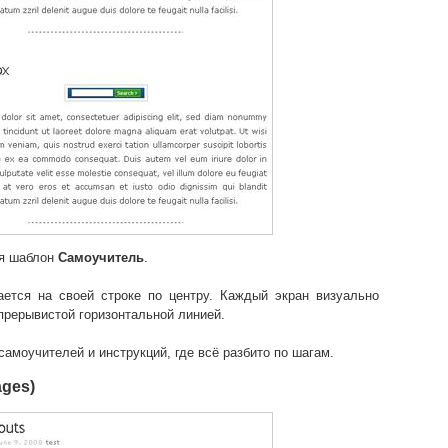
ся шаблон
Самоучитель
.
ается на своей строке по центру. Каждый экран визуально
 прерывистой горизонтальной линией.
амоучителей и инструкций, где всё разбито по шагам.
ages)