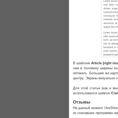
В шаблоне
Article (right im
чем в половину ширины кол
обтекать. Большие же карт
центру. Экраны визуально 
Для этой статьи (как и мно
использовался шаблон
Ста
Отзывы
На данный момент UseShot
из скачавших программа при